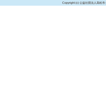
Copyright
(c) 公益社団法人高松市シルバ