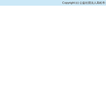
Copyright
(c) 公益社団法人高松市シルバ