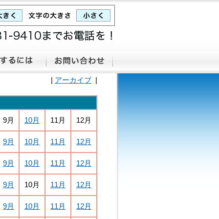
|
アーカイブ
|
9月
10月
11月
12月
9月
10月
11月
12月
9月
10月
11月
12月
9月
10月
11月
12月
9月
10月
11月
12月