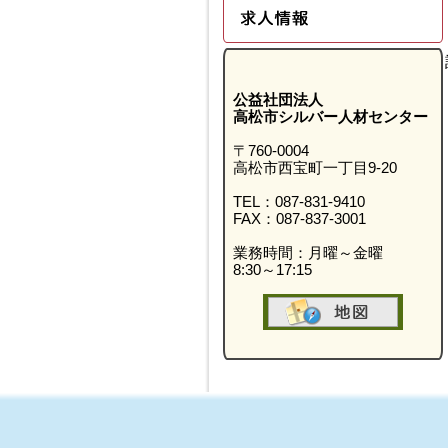
公益社団法人
高松市シルバー人材センター
〒760-0004
高松市西宝町一丁目9-20
TEL：087-831-9410
FAX：087-837-3001
業務時間：月曜～金曜
8:30～17:15