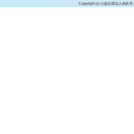
Copyright
(c) 公益社団法人高松市シルバ