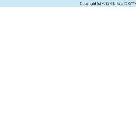
Copyright
(c) 公益社団法人高松市シルバ