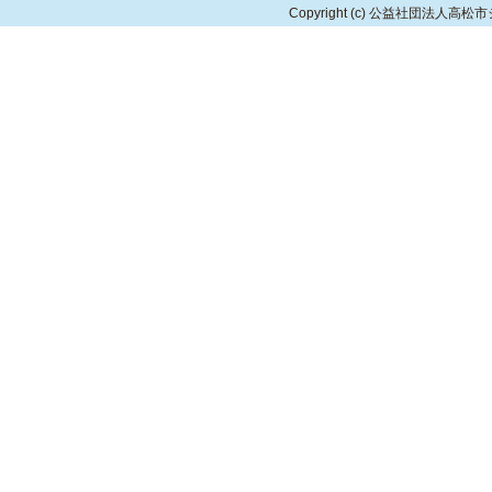
Copyright
(c) 公益社団法人高松市シルバ