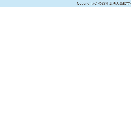
Copyright
(c) 公益社団法人高松市シルバ