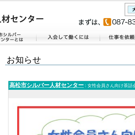
お知らせ
高松市シルバー人材センター
: 女性会員さん向け茶話会(8