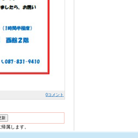
0コメント
に帰属します。