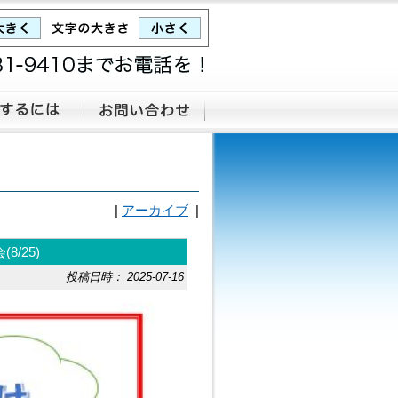
|
アーカイブ
|
/25)
投稿日時： 2025-07-16