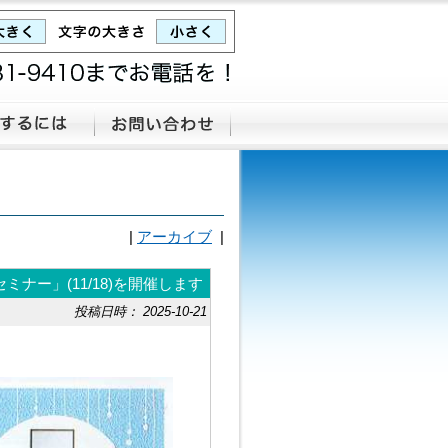
|
アーカイブ
|
ミナー」(11/18)を開催します
投稿日時： 2025-10-21