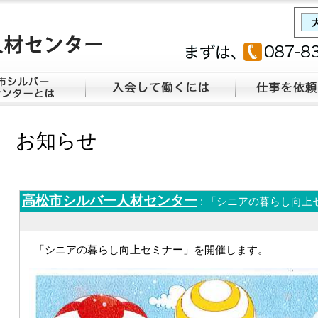
お知らせ
高松市シルバー人材センター
: 「シニアの暮らし向上セ
「シニアの暮らし向上セミナー」を開催します。