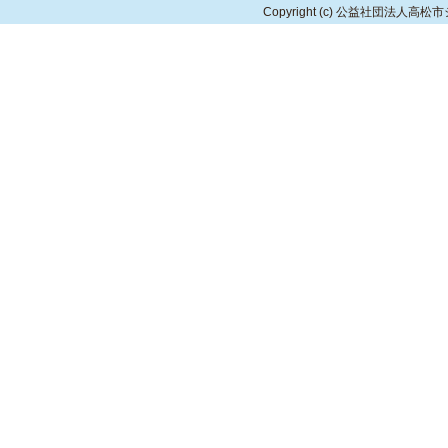
Copyright
(c) 公益社団法人高松市シルバ