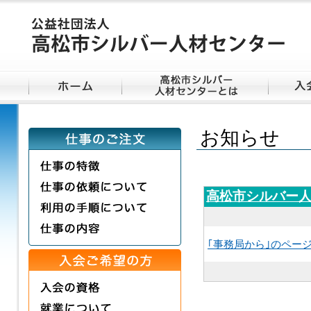
お知らせ
高松市シルバー
｢事務局から｣のペー