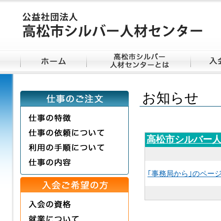
お知らせ
高松市シルバー
｢事務局から｣のペー