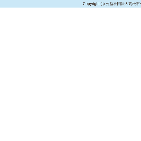
Copyright
(c) 公益社団法人高松市シルバ