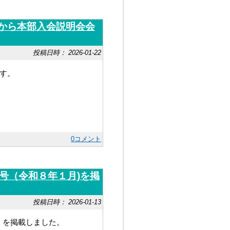
から本部入会説明会会
投稿日時： 2026-01-22
す。
0コメント
4号（令和８年１月)を掲
投稿日時： 2026-01-13
）を掲載しました。