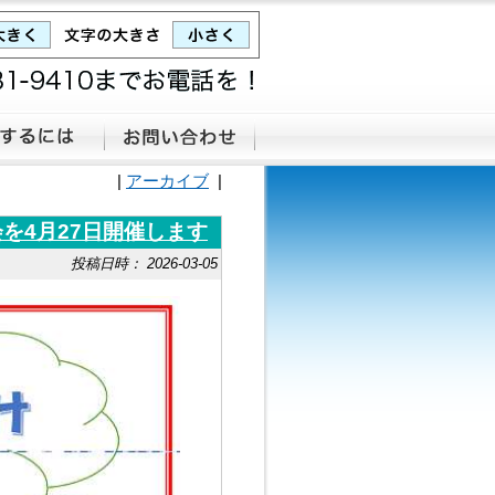
|
アーカイブ
|
を4月27日開催します
投稿日時： 2026-03-05