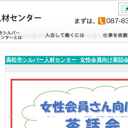
高松市シルバー人材センター
女性会員向け茶話会
: