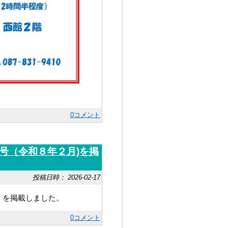
0コメント
5号（令和８年２月)を掲
投稿日時： 2026-02-17
）を掲載しました。
0コメント